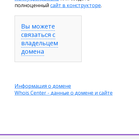
полноценный
сайт в конструкторе
.
Вы можете
связаться с
владельцем
домена
Информация о домене
Whois Center - данные о домене и сайте