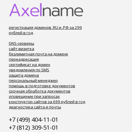
регистрация доменов .RU и .РФ за 299
рублей в год
DNS-серверы
сайт-визитка
безлимитная почта на домене
переадресация
сертификат на домен
уведомления по SMS
защита домена
персональный менеджер
помощь в подготовке документов
срочная обработка документов
оповещение при запросах
конструктор сайтов за 699 рублей в год
диагностика сайта и почты
+7 (499) 404-11-01
+7 (812) 309-51-01